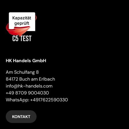
HK Handels GmbH
Am Schulfang 8
84172 Buch am Erlbach
info@hk-handels.com
+49 8709 9004030
WhatsApp: +4917622590330
KONTAKT