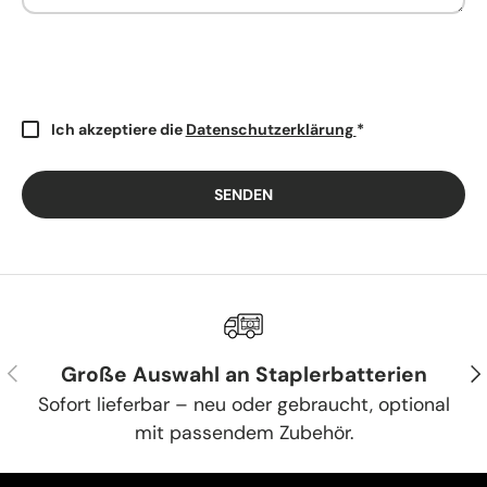
Ich akzeptiere die
Datenschutzerklärung
*
SENDEN
VORHERIGE
NÄ
Große Auswahl an Staplerbatterien
Sofort lieferbar – neu oder gebraucht, optional
mit passendem Zubehör.