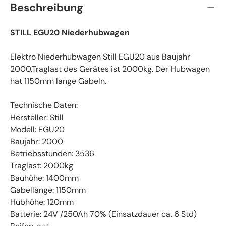
Beschreibung
STILL EGU20 Niederhubwagen
Elektro Niederhubwagen Still EGU20 aus Baujahr
2000.Traglast des Gerätes ist 2000kg. Der Hubwagen
hat 1150mm lange Gabeln.
Technische Daten:
Hersteller: Still
Modell: EGU20
Baujahr: 2000
Betriebsstunden: 3536
Traglast: 2000kg
Bauhöhe: 1400mm
Gabellänge: 1150mm
Hubhöhe: 120mm
Batterie: 24V /250Ah 70% (Einsatzdauer ca. 6 Std)