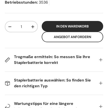
Betriebsstunden:
3536
Anzahl
IN DEN WARENKORB
-
+
ANGEBOT ANFORDERN
Trogmaße ermitteln: So messen Sie Ihre
Staplerbatterie korrekt
Staplerbatterie auswählen: So finden Sie
den richtigen Typ
Wartungstipps für eine längere