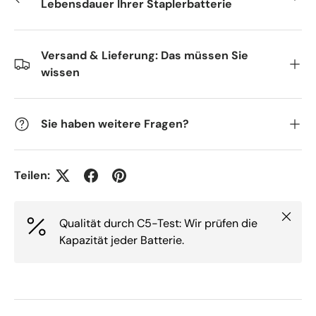
Lebensdauer Ihrer Staplerbatterie
Versand & Lieferung: Das müssen Sie
wissen
Sie haben weitere Fragen?
Teilen:
Schlie
Qualität durch C5-Test: Wir prüfen die
Kapazität jeder Batterie.