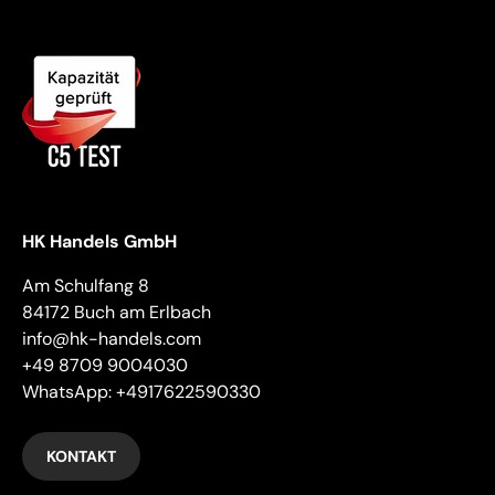
HK Handels GmbH
Am Schulfang 8
84172 Buch am Erlbach
info@hk-handels.com
+49 8709 9004030
WhatsApp: +4917622590330
KONTAKT