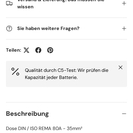
wissen
Sie haben weitere Fragen?
Teilen:
Schlie
Qualität durch C5-Test: Wir prüfen die
Kapazität jeder Batterie.
Beschreibung
Dose DIN / ISO REMA 80A - 35mm²