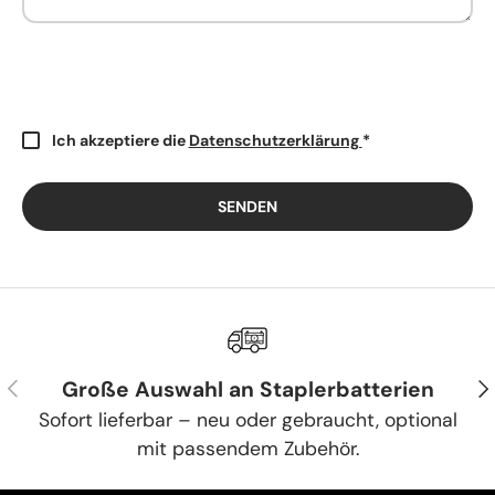
Ich akzeptiere die
Datenschutzerklärung
*
SENDEN
VORHERIGE
NÄ
Große Auswahl an Staplerbatterien
Sofort lieferbar – neu oder gebraucht, optional
mit passendem Zubehör.