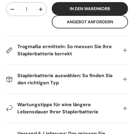
Anzahl
IN DEN WARENKORB
-
+
ANGEBOT ANFORDERN
Trogmaße ermitteln: So messen Sie Ihre
Staplerbatterie korrekt
Staplerbatterie auswählen: So finden Sie
den richtigen Typ
Wartungstipps für eine längere
Lebensdauer Ihrer Staplerbatterie
Versand & Lieferung: Das müssen Sie