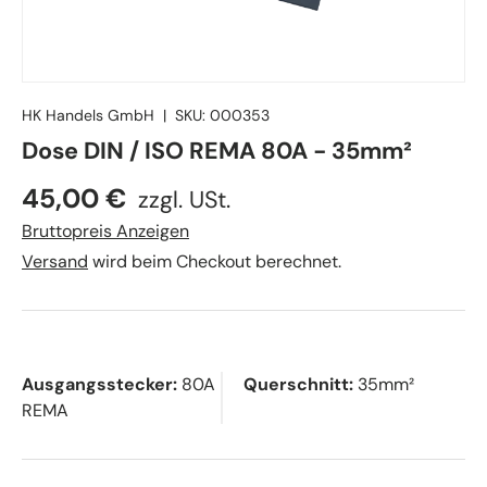
HK Handels GmbH
|
SKU:
000353
Dose DIN / ISO REMA 80A - 35mm²
45,00 €
zzgl. USt.
Bruttopreis Anzeigen
Versand
wird beim Checkout berechnet.
Ausgangsstecker:
80A
Querschnitt:
35mm²
REMA