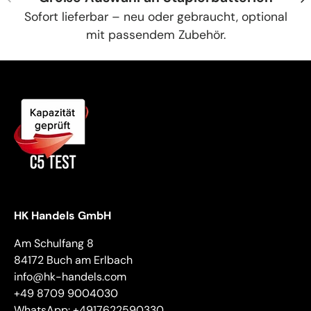
Sofort lieferbar – neu oder gebraucht, optional
mit passendem Zubehör.
HK Handels GmbH
Am Schulfang 8
84172 Buch am Erlbach
info@hk-handels.com
+49 8709 9004030
WhatsApp: +4917622590330