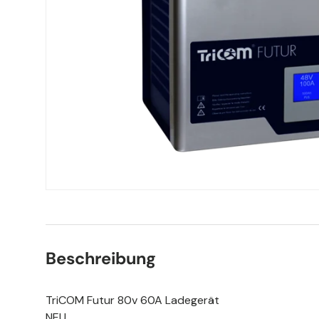
Beschreibung
TriCOM Futur 80v 60A Ladegerät
NEU