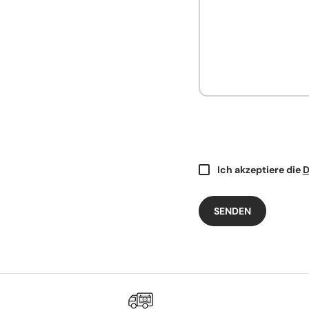
Ich akzeptiere die
D
SENDEN