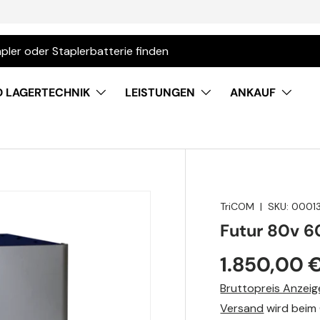
D LAGERTECHNIK
LEISTUNGEN
ANKAUF
TriCOM
|
SKU:
0001
Futur 80v 6
1.850,00 
Bruttopreis Anzeig
Versand
wird beim