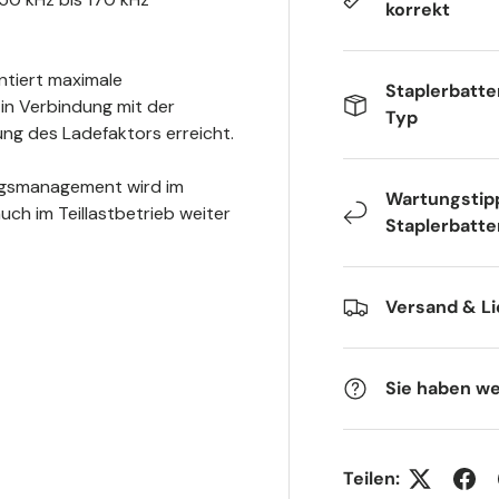
korrekt
ntiert maximale
Staplerbatte
in Verbindung mit der
Typ
ng des Ladefaktors erreicht.
ungsmanagement wird im
Wartungstipp
ch im Teillastbetrieb weiter
Staplerbatte
Versand & Li
Sie haben we
Teilen: