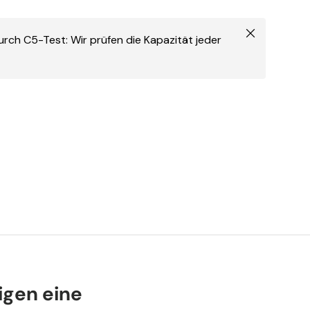
Schließen
urch C5-Test: Wir prüfen die Kapazität jeder
igen eine